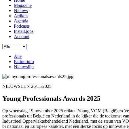
Home
Magazine
Nieuws
Artikels
Agenda
Podcasts
Install.jobs
Account
Alle
Partnerinfo
Nieuwslijn
NIEUWSLIJN
26/11/2025
Young Professionals Awards 2025
Op woensdag 19 november 2025 reikten Young VOM (België) en Vereni
professionals uit België en Nederland in de kijker die de toekoms
Industrieel Oppervlaktebehandelend Nederland, met de steun van V
bi-nationaal en Europees karakter, met een sterke focus op innovatie