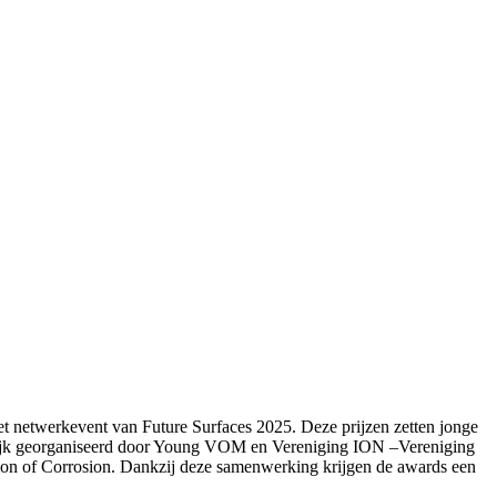
 netwerkevent van Future Surfaces 2025. Deze prijzen zetten jonge
nlijk georganiseerd door Young VOM en Vereniging ION –Vereniging
n of Corrosion. Dankzij deze samenwerking krijgen de awards een