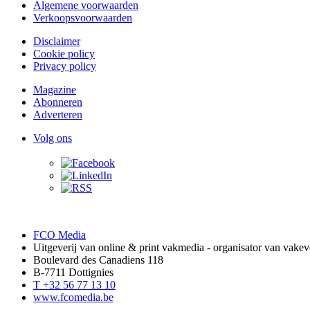
Algemene voorwaarden
Verkoopsvoorwaarden
Disclaimer
Cookie policy
Privacy policy
Magazine
Abonneren
Adverteren
Volg ons
FCO Media
Uitgeverij van online & print vakmedia - organisator van vak
Boulevard des Canadiens 118
B-7711 Dottignies
T +32 56 77 13 10
www.fcomedia.be