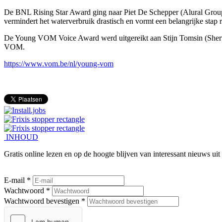
De BNL Rising Star Award ging naar Piet De Schepper (Alural Group) 
vermindert het waterverbruik drastisch en vormt een belangrijke stap r
De Young VOM Voice Award werd uitgereikt aan Stijn Tomsin (Sherwi
VOM.
https://www.vom.be/nl/young-vom
INHOUD
Gratis online lezen en op de hoogte blijven van interessant nieuws ui
E-mail *
Wachtwoord *
Wachtwoord bevestigen *