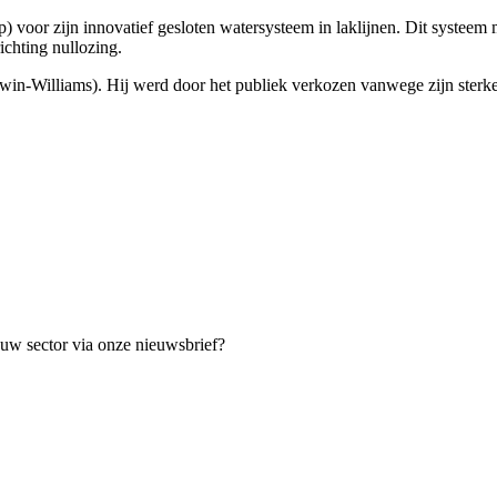
voor zijn innovatief gesloten watersysteem in laklijnen. Dit systeem 
ichting nullozing.
n-Williams). Hij werd door het publiek verkozen vanwege zijn sterke
t uw sector via onze nieuwsbrief?