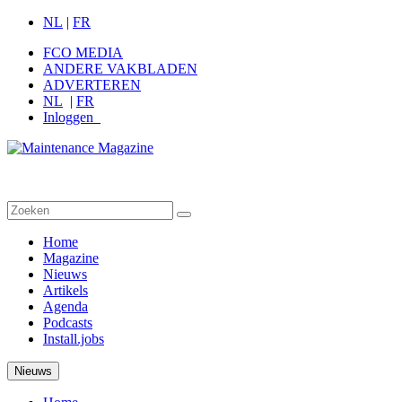
NL
|
FR
FCO MEDIA
ANDERE VAKBLADEN
ADVERTEREN
NL
|
FR
Inloggen
Home
Magazine
Nieuws
Artikels
Agenda
Podcasts
Install.jobs
Nieuws